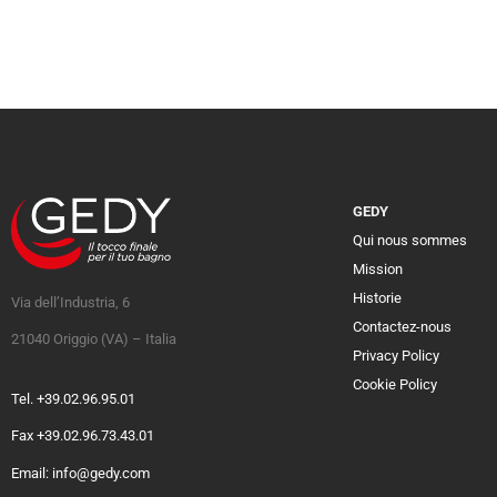
GEDY
Qui nous sommes
Mission
Historie
Via dell’Industria, 6
Contactez-nous
21040 Origgio (VA) – Italia
Privacy Policy
Cookie Policy
Tel. +39.02.96.95.01
Fax +39.02.96.73.43.01
Email: info@gedy.com