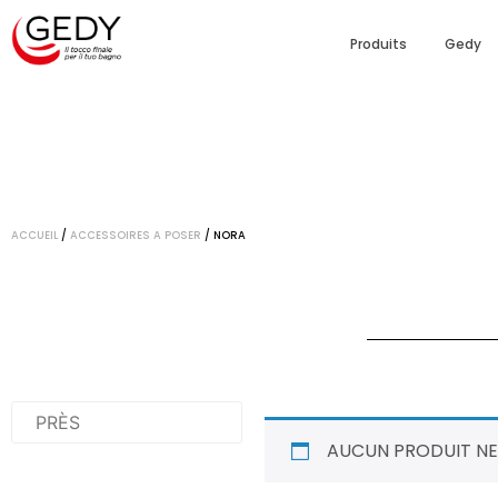
Produits
Gedy
ACCUEIL
/
ACCESSOIRES A POSER
/ NORA
AUCUN PRODUIT NE