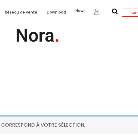
News
Réseau de vente
Download
Con
Nora
.
 CORRESPOND À VOTRE SÉLECTION.