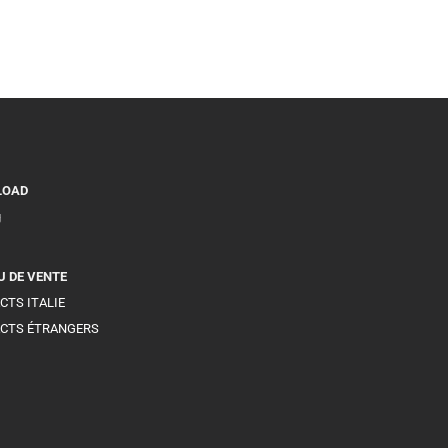
LOAD
g
U DE VENTE
CTS ITALIE
CTS ÉTRANGERS