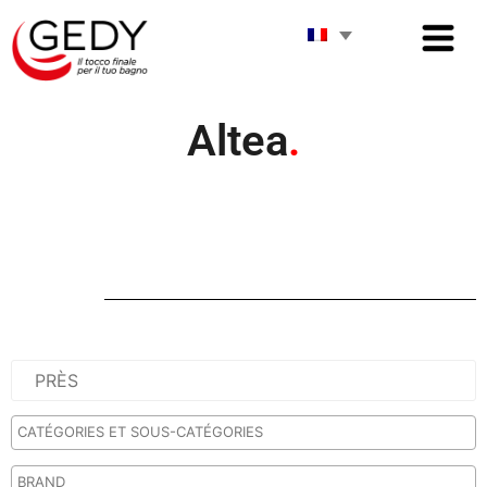
Altea
.