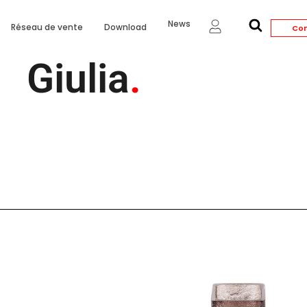
News
Réseau de vente
Download
Con
Giulia
.