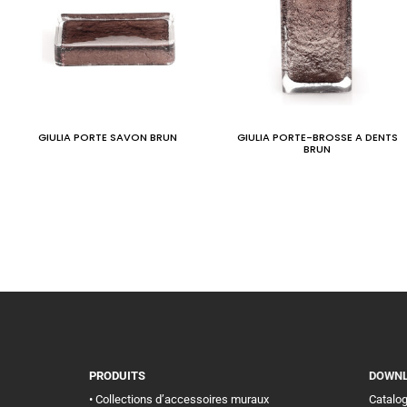
GIULIA PORTE SAVON BRUN
GIULIA PORTE-BROSSE A DENTS
BRUN
PRODUITS
DOWN
• Collections d’accessoires muraux
Catalo