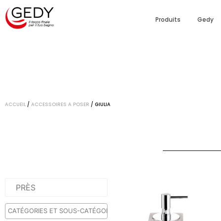
Produits
Gedy
ACCUEIL
/
ACCESSOIRES A POSER
/ GIULIA