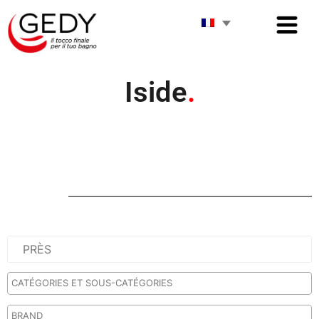
Iside
.