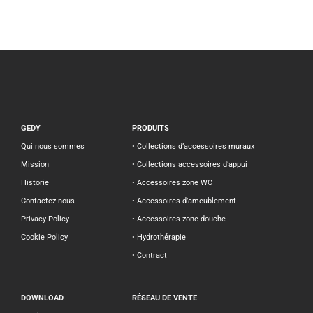
GEDY
PRODUITS
Qui nous sommes
• Collections d’accessoires muraux
Mission
• Collections accessoires d’appui
Historie
• Accessoires zone WC
Contactez-nous
• Accessoires d’ameublement
Privacy Policy
• Accessoires zone douche
Cookie Policy
• Hydrothérapie
• Contract
DOWNLOAD
RÉSEAU DE VENTE