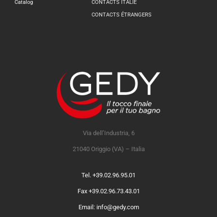
Catalog
CONTACTS ITALIE
CONTACTS ÉTRANGERS
Via dell’Industria, 6
21040 Origgio (VA) – Italia
Tel. +39.02.96.95.01
Fax +39.02.96.73.43.01
Email: info@gedy.com