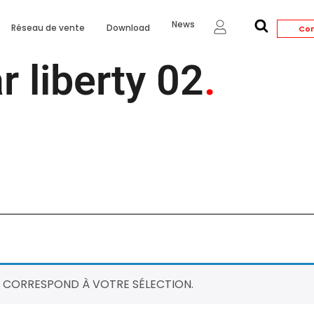
News
Réseau de vente
Download
Con
r liberty 02
.
 CORRESPOND À VOTRE SÉLECTION.