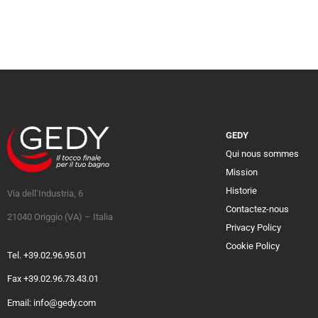
GEDY
Qui nous sommes
Mission
Historie
Via dell’Industria, 6
Contactez-nous
21040 Origgio (VA) – Italia
Privacy Policy
Cookie Policy
Tel. +39.02.96.95.01
Fax +39.02.96.73.43.01
Email: info@gedy.com