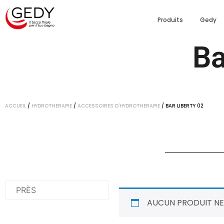
Produits
Gedy
Ba
ACCUEIL
/
HYDROTHERAPIE
/
ACCESSOIRES D'HYDROTHERAPIE
/ BAR LIBERTY 02
AUCUN PRODUIT NE