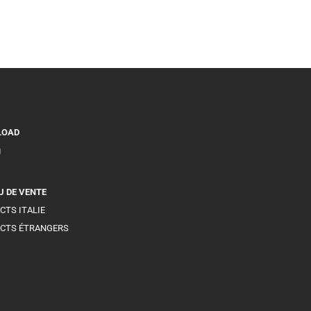
LOAD
g
U DE VENTE
CTS ITALIE
CTS ÉTRANGERS