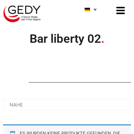
Bar liberty 02
.
ES WURDEN KEINE PRODUKTE GEFUNDEN, DIE