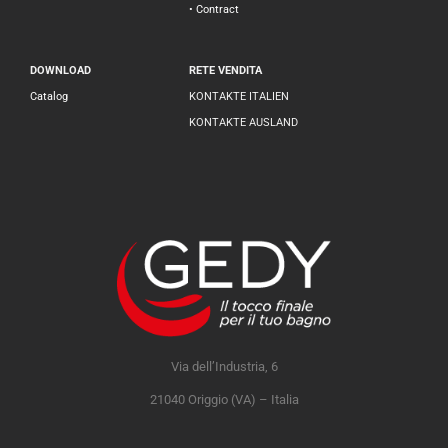
• Contract
DOWNLOAD
RETE VENDITA
Catalog
KONTAKTE ITALIEN
KONTAKTE AUSLAND
Via dell’Industria, 6
21040 Origgio (VA) – Italia