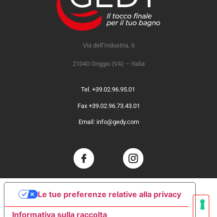
Via dell’Industria, 6
21040 Origgio (VA) – Italia
Tel. +39.02.96.95.01
Fax +39.02.96.73.43.01
Email: info@gedy.com
Le tue preferenze relative alla privacy
Informativa sulla raccolta