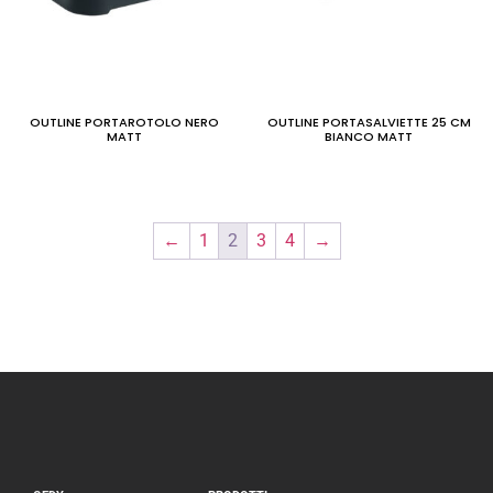
OUTLINE PORTAROTOLO NERO
OUTLINE PORTASALVIETTE 25 CM
MATT
BIANCO MATT
←
1
2
3
4
→