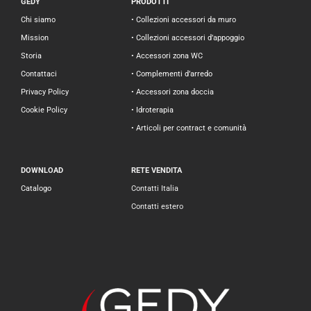
GEDY
PRODOTTI
Chi siamo
• Collezioni accessori da muro
Mission
• Collezioni accessori d’appoggio
Storia
• Accessori zona WC
Contattaci
• Complementi d’arredo
Privacy Policy
• Accessori zona doccia
Cookie Policy
• Idroterapia
• Articoli per contract e comunità
DOWNLOAD
RETE VENDITA
Catalogo
Contatti Italia
Contatti estero