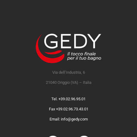
Via dell’Industria, 6
21040 Origgio (VA) – Italia
Tel. +39.02.96.95.01
Fax +39.02.96.73.43.01
Email: info@gedy.com