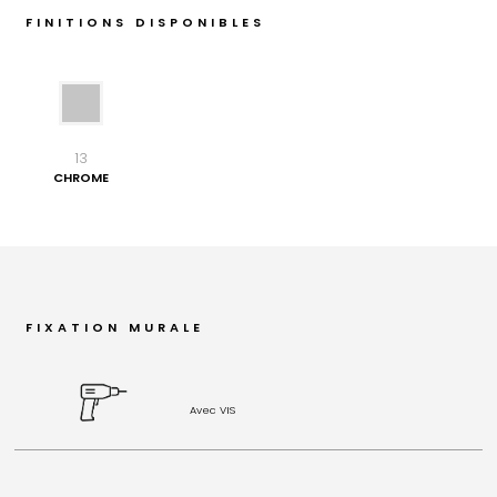
FINITIONS DISPONIBLES
13
CHROME
FIXATION MURALE
Avec VIS