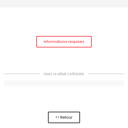
Informations requises
DANS LA MÊME CATÉGORIE
<< Retour