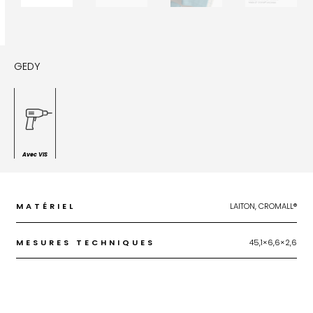
GEDY
Avec VIS
MATÉRIEL
LAITON, CROMALL®
MESURES TECHNIQUES
45,1×6,6×2,6