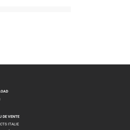
LOAD
g
U DE VENTE
CTS ITALIE