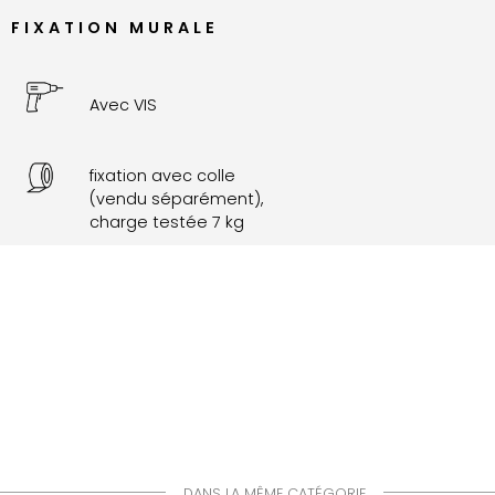
FIXATION MURALE
Avec VIS
fixation avec colle
(vendu séparément),
charge testée 7 kg
DANS LA MÊME CATÉGORIE