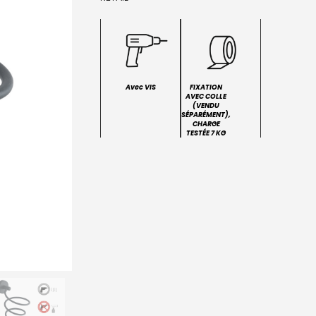
Avec VIS
FIXATION
AVEC COLLE
(VENDU
SÉPARÉMENT),
CHARGE
TESTÉE 7 KG