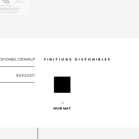
NOXYDABLE, CROMALL®
FINITIONS DISPONIBLES
9,5X12,5X17
14
NOIR MAT