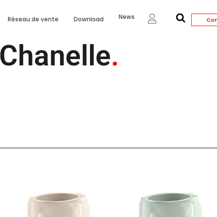
News
Réseau de vente
Download
Con
Chanelle
.