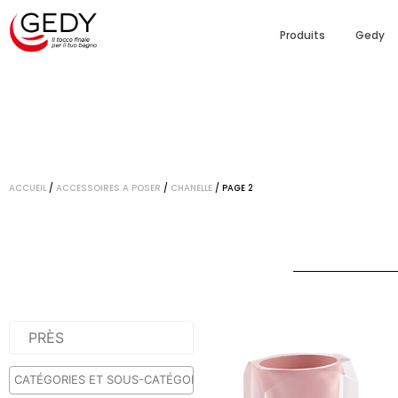
Produits
Gedy
ACCUEIL
/
ACCESSOIRES A POSER
/
CHANELLE
/ PAGE 2