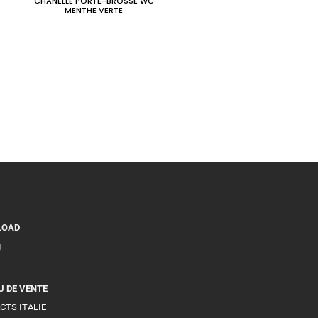
CHANELLE PORTE-BROSSE WC
MENTHE VERTE
LOAD
g
U DE VENTE
CTS ITALIE