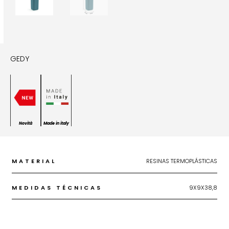
GEDY
Novità
Made in italy
MATERIAL
RESINAS TERMOPLÁSTICAS
MEDIDAS TÉCNICAS
9X9X38,8