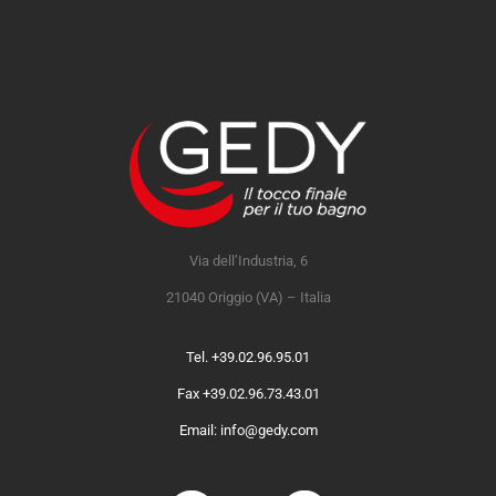
Via dell’Industria, 6
21040 Origgio (VA) – Italia
Tel. +39.02.96.95.01
Fax +39.02.96.73.43.01
Email: info@gedy.com