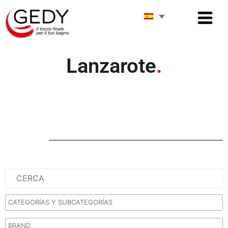
Lanzarote
.