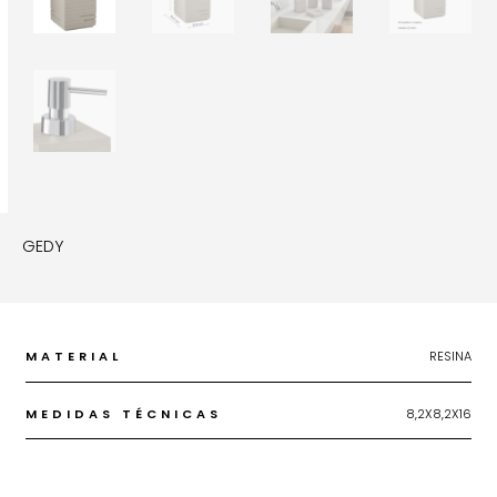
GEDY
MATERIAL
RESINA
MEDIDAS TÉCNICAS
8,2X8,2X16