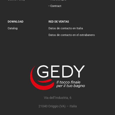
• Contract
DOWNLOAD
RED DE VENTAS
Catalog
Datos de contacto en Italia
Datos de contacto en el extrabanero
Via dell’Industria, 6
21040 Origgio (VA) – Italia