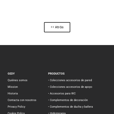
<< Atrás
GEDY
PRODUCTOS
Quiénes somos
• Colecciones accesorios de pared
Mission
• Colecciones accesorios de apoyo
Historia
• Accesorios para WC
Contacta con nosotros
• Complementos de decoración
Privacy Policy
• Complementos de ducha y bañera
Cookie Policy
• Hidroterapia