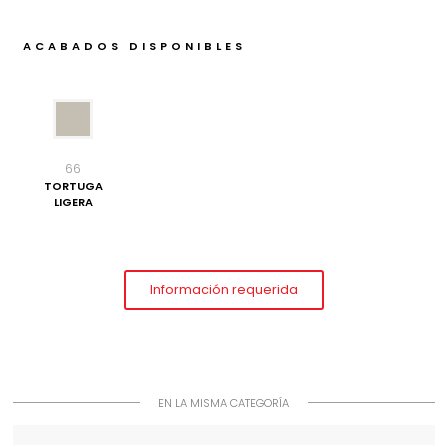
ACABADOS DISPONIBLES
66
TORTUGA
LIGERA
Información requerida
EN LA MISMA CATEGORÍA