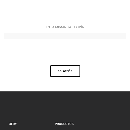
EN LA MISMA CATEGORÍA
<< Atrás
GEDY
PRODUCTOS