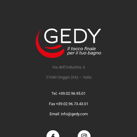
Via dell’Industria, 6
21040 Origgio (VA) – Italia
Tel. +39.02.96.95.01
Fax +39.02.96.73.43.01
Email: info@gedy.com