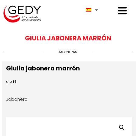
GIULIA JABONERA MARRÓN
JABONERAS
Giulia jabonera marrón
GU11
Jabonera