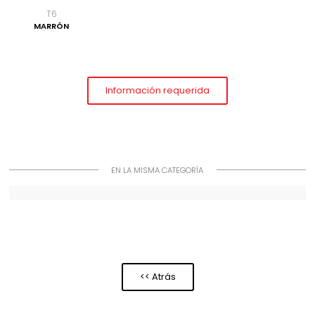
T6
MARRÓN
Información requerida
EN LA MISMA CATEGORÍA
<< Atrás