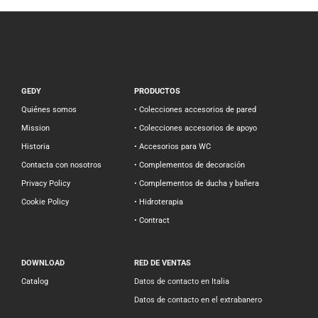
GEDY
PRODUCTOS
Quiénes somos
• Colecciones accesorios de pared
Mission
• Colecciones accesorios de apoyo
Historia
• Accesorios para WC
Contacta con nosotros
• Complementos de decoración
Privacy Policy
• Complementos de ducha y bañera
Cookie Policy
• Hidroterapia
• Contract
DOWNLOAD
RED DE VENTAS
Catalog
Datos de contacto en Italia
Datos de contacto en el extrabanero