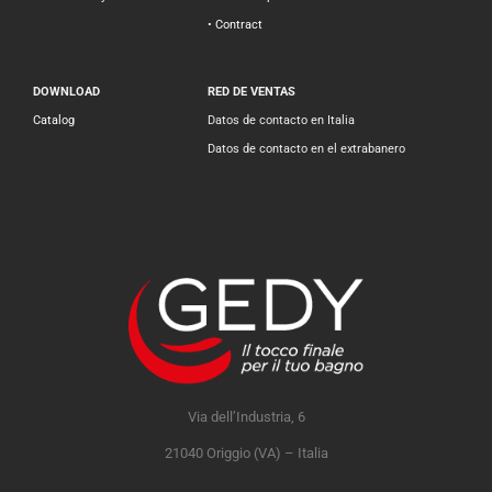
• Contract
DOWNLOAD
RED DE VENTAS
Catalog
Datos de contacto en Italia
Datos de contacto en el extrabanero
Via dell’Industria, 6
21040 Origgio (VA) – Italia