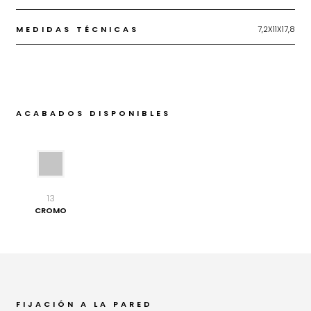
MEDIDAS TÉCNICAS
7,2X11X17,8
ACABADOS DISPONIBLES
13
CROMO
FIJACIÓN A LA PARED