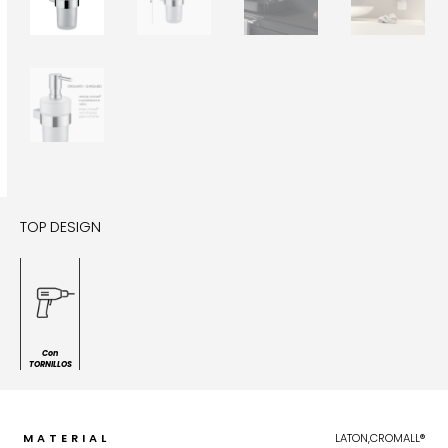
TOP DESIGN
Con
TORNILLOS
MATERIAL
LATON,CROMALL®