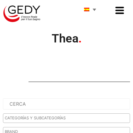
Thea
.