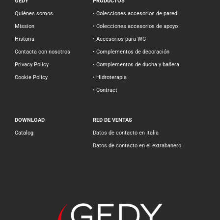
GEDY
PRODUCTOS
Quiénes somos
• Colecciones accesorios de pared
Mission
• Colecciones accesorios de apoyo
Historia
• Accesorios para WC
Contacta con nosotros
• Complementos de decoración
Privacy Policy
• Complementos de ducha y bañera
Cookie Policy
• Hidroterapia
• Contract
DOWNLOAD
RED DE VENTAS
Catalog
Datos de contacto en Italia
Datos de contacto en el extrabanero