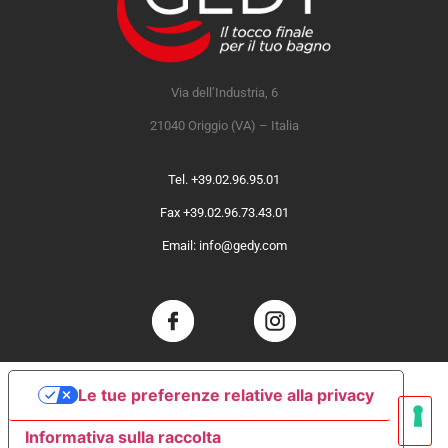
Via dell’Industria, 6
21040 Origgio (VA) – Italia
Tel. +39.02.96.95.01
Fax +39.02.96.73.43.01
Email: info@gedy.com
Le tue preferenze relative alla privacy
Informativa sulla raccolta