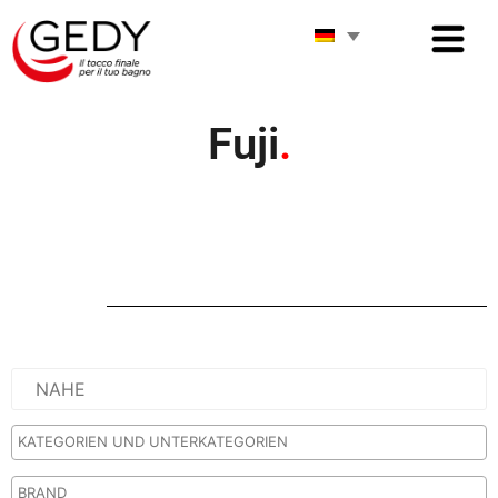
Fuji
.