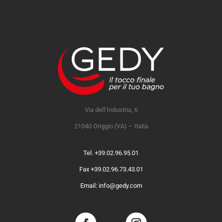
Via dell’Industria, 6
21040 Origgio (VA) – Italia
Tel. +39.02.96.95.01
Fax +39.02.96.73.43.01
Email: info@gedy.com