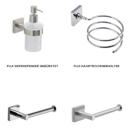
FUJI SEIFENSPENDER GEBÜRSTET
FUJI HAARTROCKNERHALTER