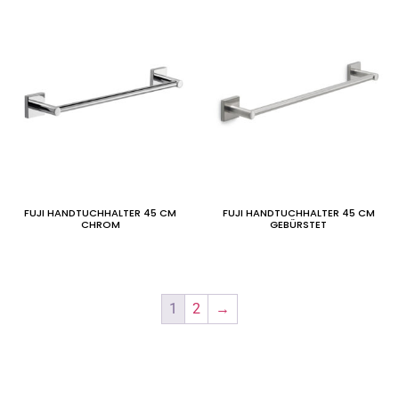
FUJI HANDTUCHHALTER 45 CM
FUJI HANDTUCHHALTER 45 CM
CHROM
GEBÜRSTET
1
2
→