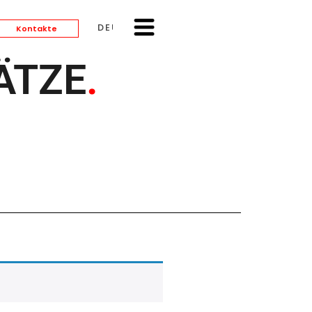
DEUTSCH
Kontakte
ÄTZE
.