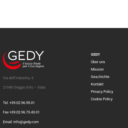
GEDY
Über uns
Mission
Geschichte
Via dell’Industria, 6
Kontakt
21040 Origgio (VA) – Italia
Privacy Policy
Cookie Policy
Tel. +39.02.96.95.01
Fax +39.02.96.73.43.01
Email: info@gedy.com