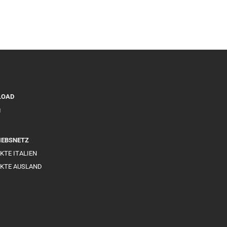
LOAD
g
IEBSNETZ
KTE ITALIEN
KTE AUSLAND