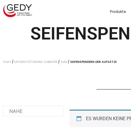
Produkte
SEIFENSPEN
Start
/
UNTERSTÜTZENDES ZUBEHÖR
/
Sole
/ SEIFENSPENDERN DER AUFSÄTZE
ES WURDEN KEINE P